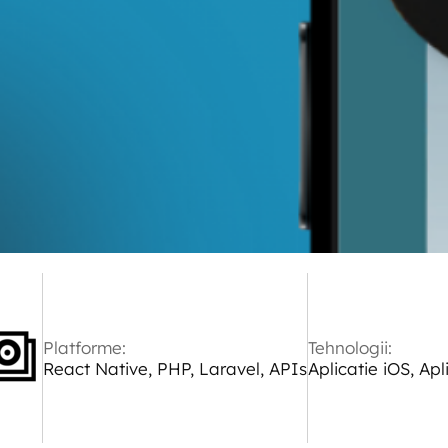
Platforme:
Tehnologii:
React Native, PHP, Laravel, APIs
Aplicatie iOS, Apl