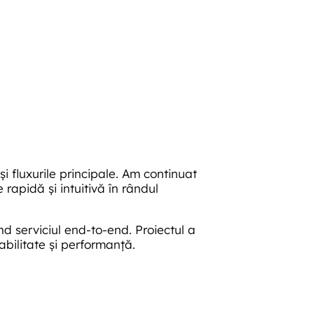
 și fluxurile principale. Am continuat
e rapidă și intuitivă în rândul
ând serviciul end-to-end. Proiectul a
abilitate și performanță.