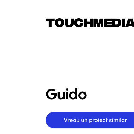
Guido
Vreau un proiect similar