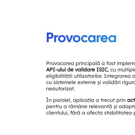
Provocarea
Provocarea principală a fost implem
API-ului de validare ISIC
, cu multipl
eligibilității utilizatorilor. Integrar
cu sistemele externe și validări rigu
neautorizat.
În paralel, aplicația a trecut prin
act
pentru a rămâne relevantă și adaptată
clientului, fără a afecta stabilitatea 