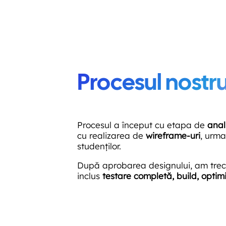
Procesul nostr
Procesul a început cu etapa de
anal
cu realizarea de
wireframe-uri
, urm
studenților.
După aprobarea designului, am trecu
inclus
testare completă, build, optim